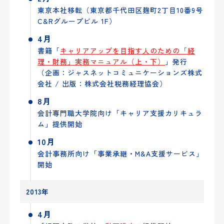
東京本社移転（東京都千代田区麹町2丁目10番9号
C&Rグループビル 1F）
4月
書籍「
キャリアアップを目指す人のための「経
理・財務」実務マニュアル（上・下）
」発行
（企画：ジャスネットコミュニケーションズ株式
会社 / 出版：株式会社税務経理協会）
8月
会計専門職大学院向け「キャリア支援カリキュラ
ム」提供開始
10月
会計事務所向け「事業承継・M&A支援サービス」
開始
2013年
4月