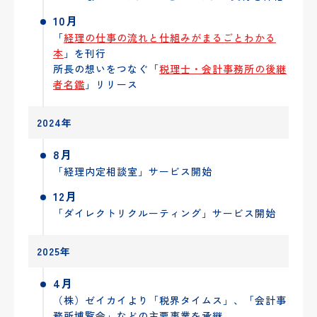
10月
「
経理の仕事の流れと仕組みがまるごとわかる
本
」を刊行
所長の想いをつなぐ「
税理士・会計事務所の後継
者名鑑
」リリース
2024年
8月
「経理内定相談室」サービス開始
12月
「ダイレクトリクルーティング」サービス開始
2025年
4月
（株）ゼイカイより「税界タイムス」、「会計事
務所博覧会」などの主要事業を承継