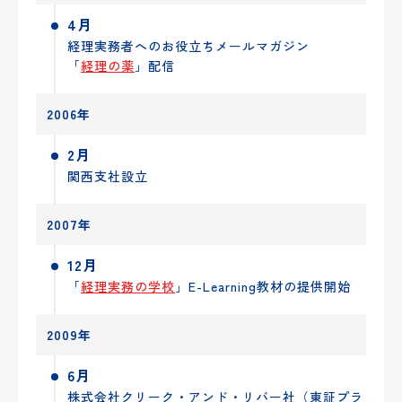
4月
経理実務者へのお役立ちメールマガジン
「
経理の薬
」配信
2006年
2月
関西支社設立
2007年
12月
「
経理実務の学校
」E-Learning教材の提供開始
2009年
6月
株式会社クリーク・アンド・リバー社（東証プラ