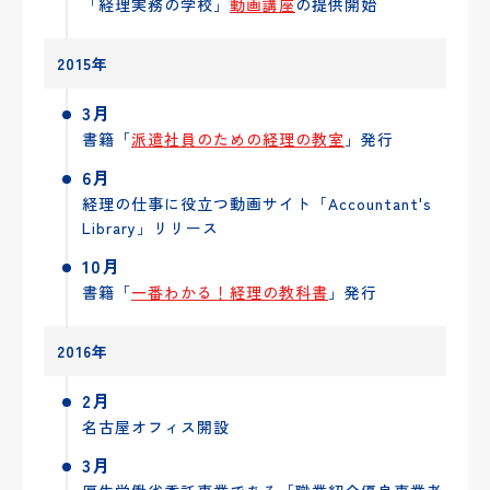
「経理実務の学校」
動画講座
の提供開始
2015年
3月
書籍「
派遣社員のための経理の教室
」発行
6月
経理の仕事に役立つ動画サイト「Accountant's
Library」リリース
10月
書籍「
一番わかる！経理の教科書
」発行
2016年
2月
名古屋オフィス開設
3月