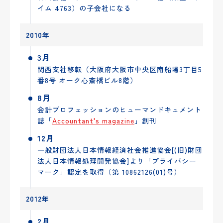
イム 4763）の子会社になる
2010年
3月
関西支社移転（大阪府大阪市中央区南船場3丁目5
番8号 オーク心斎橋ビル8階）
8月
会計プロフェッションのヒューマンドキュメント
誌「
Accountant's magazine
」創刊
12月
一般財団法人日本情報経済社会推進協会[(旧)財団
法人日本情報処理開発協会]より「プライバシー
マーク」認定を取得（第 10862126(01)号）
2012年
2月