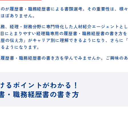
（JC）は、9月8日（水）、経理職を対象としたオンライ
書・職務経歴書の書き方
」を開催いたします。
なるのが履歴書・職務経歴書による書類選考。その重要性は
のはほぼありません。
、税務、経理・財務分野に専門特化した人材紹介エージェン
当者の目にとまりやすい経理職専用の履歴書・職務経歴書の
い経歴の伝え方」がキャリア別に理解できるようになり、さ
できるようになります。
ける履歴書・職務経歴書の書き方を学んでみませんか。ご興
つけるポイントがわかる！
歴書・職務経歴書の書き方