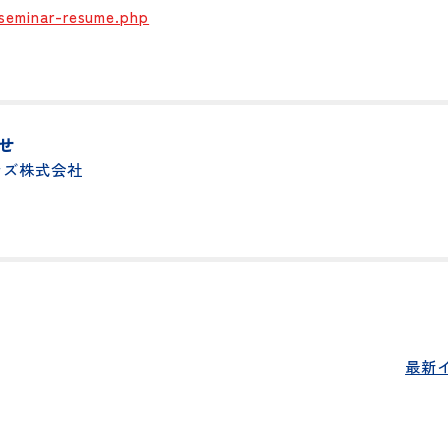
ent/seminar-resume.php
00
合わせ
ョンズ株式会社