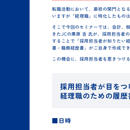
ジャスネットコミュニケーションズ
トがわかる！経理職のための履歴
転職活動において、最初の関門と
いますが「経理職」に特化したも
そこで今回のセミナーでは、会計
きたJCの栗原 吉 氏が、採用担
することで「採用担当者が知りた
書・職務経歴書」がご自身で作成
この機会に、採用担当者を惹きつ
採用担当者が目を
経理職のための履