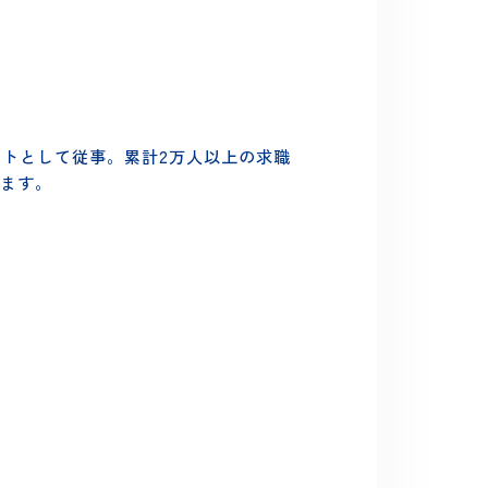
ージェントとして従事。累計2万人以上の求職
を伝えます。