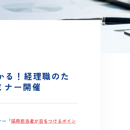
き方」オンラインセミナー開催
がわかる！経理職のた
セミナー開催