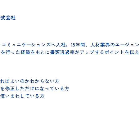
進行します。
ズ株式会社
ネットコミュニケーションズへ入社。15年間、人材業界のエ
イスを行った経験をもとに書類通過率がアップするポイント
ルすればよいのかわからない方
ートを修正しただけになっている方
書を使いまわしている方