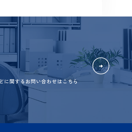
➜
最新インフォメーション一覧に戻る
せ
➜
ビスなどに関するお問い合わせはこちら