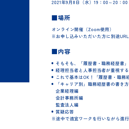
■日時
2021年9月8日（水）19：00～20：
■場所
オンライン開催（Zoom使用）
※お申し込みいただいた方に別途U
■内容
そもそも、「履歴書・職務経歴
経理担当者と人事担当者が重視
これで基本はOK！「履歴書・
「キャリア別」職務経歴書の書
企業経理編
会計事務所編