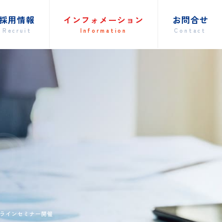
採用情報
インフォメーション
お
Recruit
Information
Con
ion