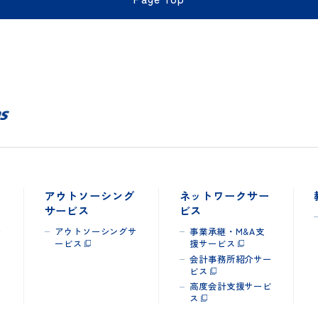
Page Top