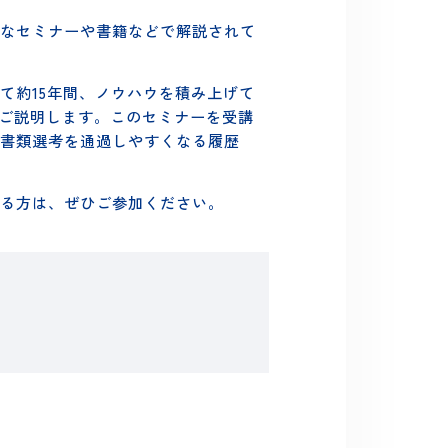
ンセミナー「
採用担当者が目をつけるポイン
、様々なセミナーや書籍などで解説されて
トとして約15年間、ノウハウを積み上げて
書き方をご説明します。このセミナーを受講
らに「書類選考を通過しやすくなる履歴
味のある方は、ぜひご参加ください。