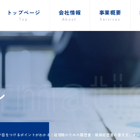
トップページ
会社情報
事業概要
Top
About
Services
ormat
ョン