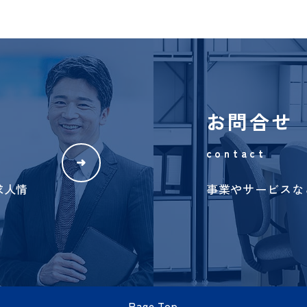
お問合
contact
➜
・求人情
事業やサー