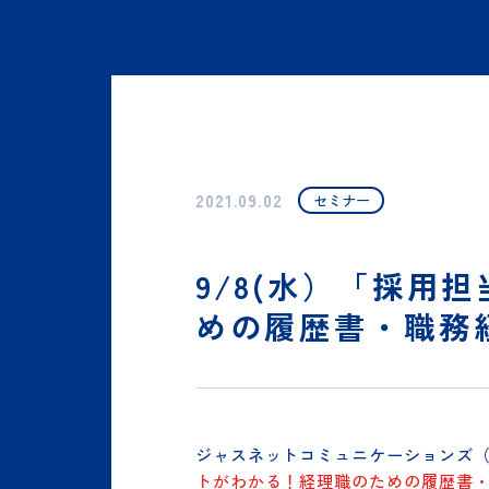
TOPページ
インフォメーション
9/8(水）「採用
2021.09.02
セミナー
9/8(水）「採
めの履歴書・職