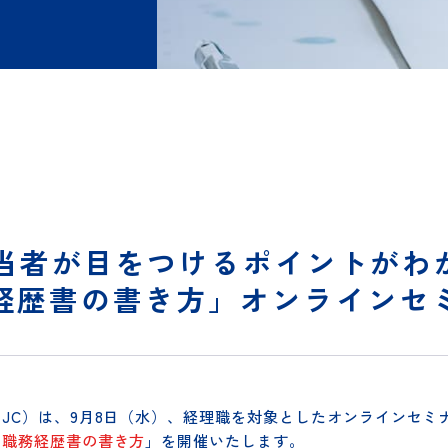
担当者が目をつけるポイントがわかる！経理職のための履歴書・職務経歴書の書
用担当者が目をつけるポイント
務経歴書の書き方」オンライン