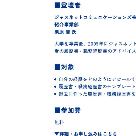
監査法人編
質疑応答
※途中で適宜ワークを行いながら
■登壇者
ジャスネットコミュニケーション
紹介事業部
栗原 吉 氏
大学を卒業後、2005年にジャス
者の履歴書・職務経歴書のアドバ
■対象
自分の経歴をどのようにアピー
履歴書・職務経歴書のテンプレ
過去に作った履歴書・職務経歴