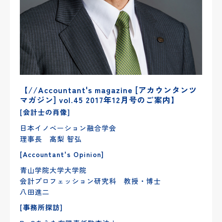
【//Accountant's magazine [アカウンタンツ
マガジン] vol.45 2017年12月号のご案内】
[会計士の肖像]
日本イノベーション融合学会
理事長 髙梨 智弘
[Accountant's Opinion]
青山学院大学大学院
会計プロフェッション研究科 教授・博士
八田進二
[事務所探訪]