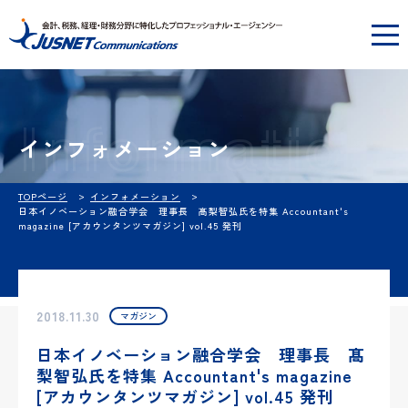
Information
インフォメーション
TOPページ
インフォメーション
日本イノベーション融合学会 理事長 髙梨智弘氏を特集 Accountant's
magazine [アカウンタンツマガジン] vol.45 発刊
2018.11.30
マガジン
日本イノベーション融合学会 理事長 髙
梨智弘氏を特集 Accountant's magazine
[アカウンタンツマガジン] vol.45 発刊