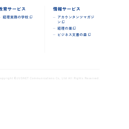
教育サービス
情報サービス
経理実務の学校
アカウンタンツマガジ
ン
経理の薬
ビジネス文書の森
Copyright ©JUSNET Communications Co, Ltd All Rights Reserved.