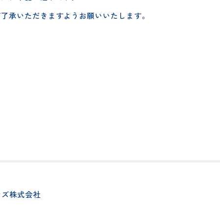
用いただき、誠にありがとうございます。下記の日程にて、
いては、下記の通りです。
、ご了承いただきますようお願いいたします。
わせ