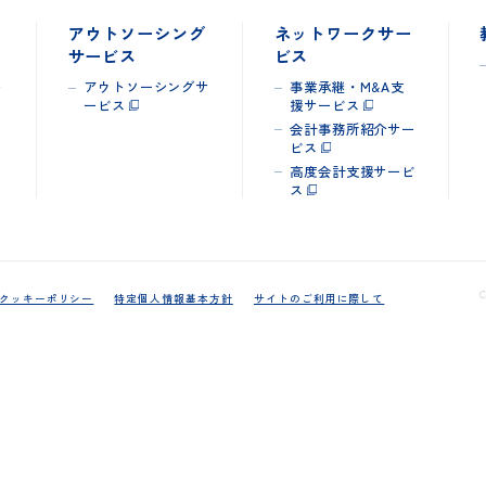
カウ
アウトソーシング
ネットワークサー
サービス
ビス
ウト
アウトソーシングサ
事業承継・M&A支
ービス
援サービス
会計事務所紹介サー
ビス
高度会計支援サービ
ス
て
クッキーポリシー
特定個人情報基本方針
サイトのご利用に際して