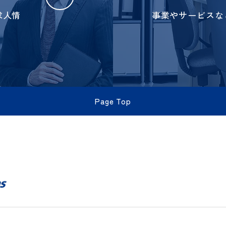
お問合
contact
➜
・求人情
事業やサー
Page Top