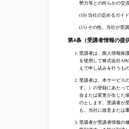
勢力等との何らかの交
(10) 当社の定める
(11) その他、当社が
第4条（受講者情報の提
受講者は、個人情報保
を使用して株式会社ABCD
えで申し込みを行うも
受講者は、本サービス
す。）の登録にあたっ
合または変更が生じた場
のとします。受講者が
も、当社に故意または
受講者が受講者情報の