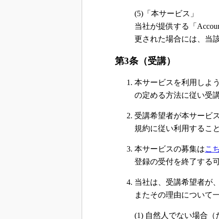
(5)「本サービス」
当社が提供する「Acco
更された場合には、当
第3条（受講）
本サービスを利用しよ
の定める方法に従い受
受講希望者が本サービ
規約に従い利用するこ
本サービスの募集は
こ
登録の受付を終了する
当社は、受講希望者が
またその理由について
(1) 自然人でない場