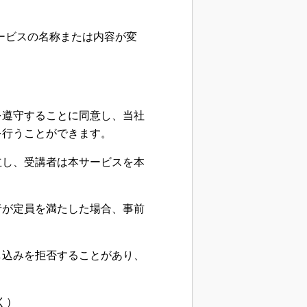
ずサービスの名称または内容が変
を遵守することに同意し、当社
を行うことができます。
立し、受講者は本サービスを本
者が定員を満たした場合、事前
し込みを拒否することがあり、
く）