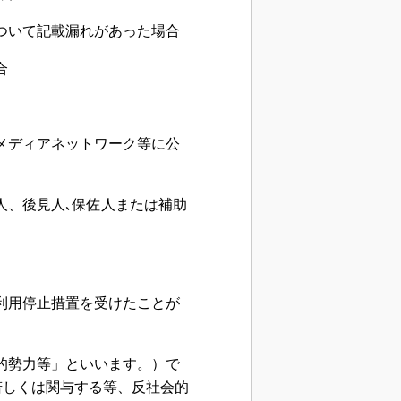
について記載漏れがあった場合
合
ルメディアネットワーク等に公
人、後見人､保佐人または補助
ス利用停止措置を受けたことが
会的勢力等」といいます。）で
若しくは関与する等、反社会的