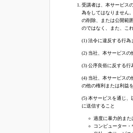
受講者は、本サービス
為をしてはなりません
の削除、または公開範
のではなく、また、こ
(1) 法令に違反する
(2) 当社、本サービ
(3) 公序良俗に反する行
(4) 当社、本サービ
の他の権利または利益
(5) 本サービスを通
に送信すること
過度に暴力的また
コンピューター・