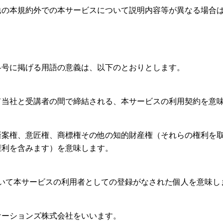
他の本規約外での本サービスについて説明内容等が異なる場合
各号に掲げる用語の意義は、以下のとおりとします。
」
て当社と受講者の間で締結される、本サービスの利用契約を意
新案権、意匠権、商標権その他の知的財産権（それらの権利を
権利を含みます）を意味します。
いて本サービスの利用者としての登録がなされた個人を意味し
ケーションズ株式会社をいいます。