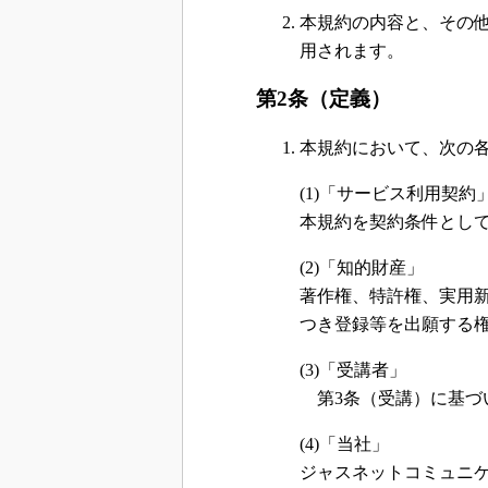
本規約の内容と、その
用されます。
第2条（定義）
本規約において、次の
(1)「サービス利用契約
本規約を契約条件とし
(2)「知的財産」
著作権、特許権、実用
つき登録等を出願する
(3)「受講者」
第3条（受講）に基づ
(4)「当社」
ジャスネットコミュニ