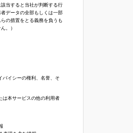
は該当すると当社が判断する行
講者データの全部もしくは一部
れらの措置をとる義務を負うも
せん。）
ライバイシーの権利、名誉、そ
または本サービスの他の利用者
報