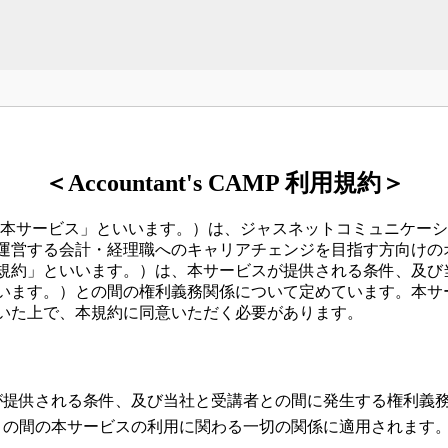
＜Accountant's CAMP 利用規約＞
MP（以下、「本サービス」といいます。）は、ジャスネットコミュニ
運営する会計・経理職へのキャリアチェンジを目指す方向けの
規約」といいます。）は、本サービスが提供される条件、及び
います。）との間の権利義務関係について定めています。本サ
いた上で、本規約に同意いただく必要があります。
が提供される条件、及び当社と受講者との間に発生する権利義
との間の本サービスの利用に関わる一切の関係に適用されます