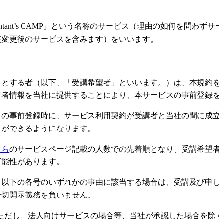
untant’s CAMP」という名称のサービス（理由の如何を問わ
該変更後のサービスを含みます）をいいます。
うとする者（以下、「受講希望者」といいます。）は、本規約
講者情報を当社に提供することにより、本サービスの事前登録
スの事前登録時に、サービス利用契約が受講者と当社の間に成
とができるようになります。
ちら
のサービスページ記載の人数での先着順となり、受講希望
可能性があります。
、以下の各号のいずれかの事由に該当する場合は、受講及び申
一切開示義務を負いません。
合（ただし、法人向けサービスの場合等、当社が承認した場合を除