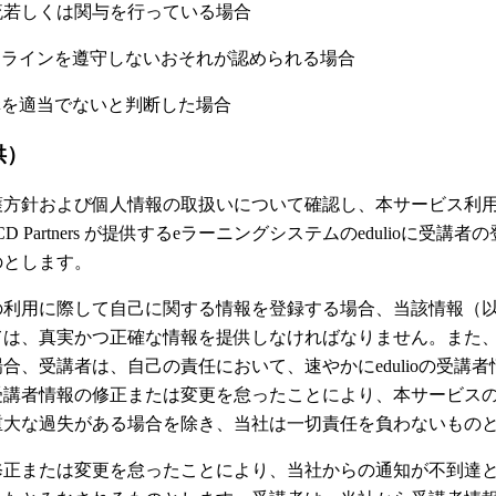
流若しくは関与を行っている場合
ガイドラインを遵守しないおそれが認められる場合
受講を適当でないと判断した場合
供）
護方針および個人情報の取扱いについて確認し、本サービス利
 Partners が提供するeラーニングシステムのedulioに受
のとします。
の利用に際して自己に関する情報を登録する場合、当該情報（
ては、真実かつ正確な情報を提供しなければなりません。また
合、受講者は、自己の責任において、速やかにedulioの受講
受講者情報の修正または変更を怠ったことにより、本サービス
重大な過失がある場合を除き、当社は一切責任を負わないもの
修正または変更を怠ったことにより、当社からの通知が不到達