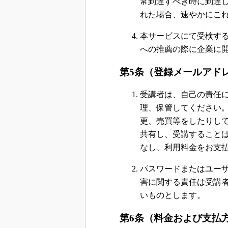
常到達すべき時に到達
れた場合、速やかにこ
本サービスにて受検す
への推薦の際に企業に
第5条（登録メールアド
受講者は、自己の責任
理、保管してください
更、売買等をしたりし
共有し、受講すること
なし、利用料金をお支
パスワードまたはユー
害に関する責任は受講
いものとします。
第6条（料金および支払