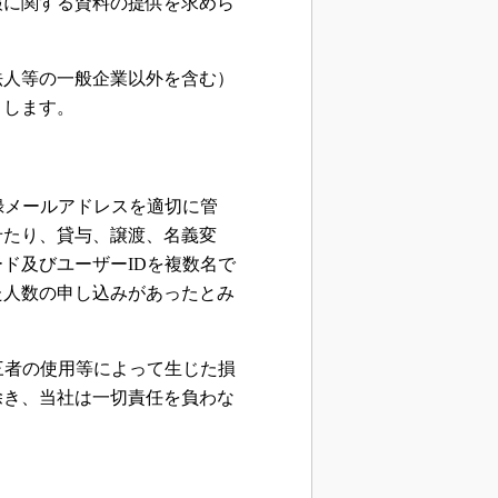
報に関する資料の提供を求めら
法人等の一般企業以外を含む）
とします。
録メールアドレスを適切に管
せたり、貸与、譲渡、名義変
ド及びユーザーIDを複数名で
た人数の申し込みがあったとみ
三者の使用等によって生じた損
除き、当社は一切責任を負わな