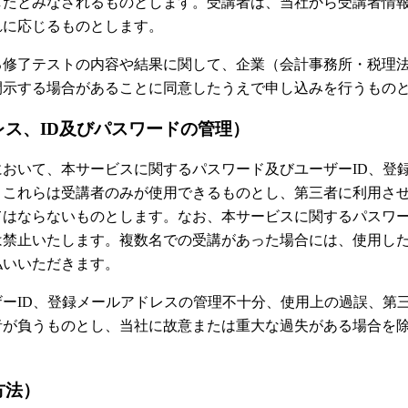
したとみなされるものとします。受講者は、当社から受講者情
れに応じるものとします。
る修了テストの内容や結果に関して、企業（会計事務所・税理
開示する場合があることに同意したうえで申し込みを行うもの
レス、ID及びパスワードの管理）
において、本サービスに関するパスワード及びユーザーID、登
。これらは受講者のみが使用できるものとし、第三者に利用さ
てはならないものとします。なお、本サービスに関するパスワー
は禁止いたします。複数名での受講があった場合には、使用し
払いいただきます。
ザーID、登録メールアドレスの管理不十分、使用上の過誤、第
者が負うものとし、当社に故意または重大な過失がある場合を
方法）