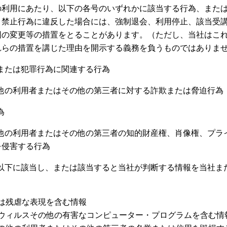
の利用にあたり、以下の各号のいずれかに該当する行為、また
。禁止行為に違反した場合には、強制退会、利用停止、該当受
囲の変更等の措置をとることがあります。（ただし、当社はこ
れらの措置を講じた理由を開示する義務を負うものではありま
行為または犯罪行為に関連する行為
スの他の利用者またはその他の第三者に対する詐欺または脅迫行為
為
スの他の利用者またはその他の第三者の知的財産権、肖像権、プ
を侵害する行為
じ、以下に該当し、または該当すると当社が判断する情報を当社
は残虐な表現を含む情報
ウィルスその他の有害なコンピューター・プログラムを含む情