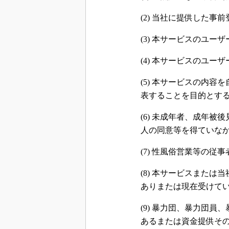
(2) 当社に提供した
(3) 本サービスのユ
(4) 本サービスのユ
(5) 本サービスの内
表することを目的とす
(6) 未成年者、成年
人の同意等を得ていな
(7) 性風俗営業等の
(8) 本サービスまた
ありまたは現在受けて
(9) 暴力団、暴力団
あるまたは資金提供そ