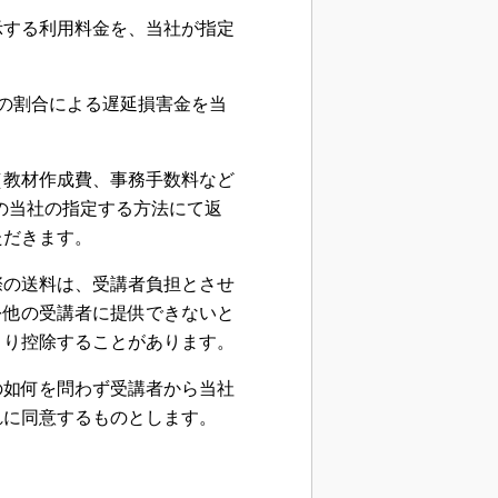
示する利用料金を、当社が指定
%の割合による遅延損害金を当
（教材作成費、事務手数料など
等の当社の指定する方法にて返
ただきます。
際の送料は、受講者負担とさせ
を他の受講者に提供できないと
より控除することがあります。
の如何を問わず受講者から当社
れに同意するものとします。