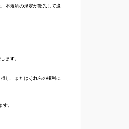
は、本規約の規定が優先して適
味します。
取得し、またはそれらの権利に
ます。