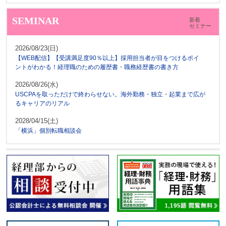
SEMINAR
新着
セミナー
2026/08/23(日)
【WEB配信】【受講満足度90％以上】採用担当者が目をつけるポイ
ントがわかる！経理職のための履歴書・職務経歴書の書き方
2026/08/26(水)
USCPAを取っただけで終わらせない。海外勤務・独立・起業まで広が
るキャリアのリアル
2028/04/15(土)
「横浜」個別転職相談会