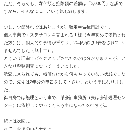
ただ、そもそも、寄付額と控除額の差額は「2,000円」な訳で
すから、そんなに...、という気も致します。
少し、季節外れではありますが、確定申告後日談です。
個人事業でエステサロンを営まれるＩ様（今年初めて依頼され
た方）は、個人的な事情が重なり、2年間確定申告をされてい
ませんでした（無申告）。
どういう理由でピックアップされたのかは分かりませんが、い
きなり税務調査になってしまいました。
調査に来られても、帳簿付けから何もやっていない状態でした
ので、先ずは2年分の申告をして下さい、という事になりまし
た。
御自身では無理という事で、某会計事務所（実は会計処理セン
ター）に依頼してやってもらう事になったのですが...
続きは次回に...
さて、今週の山の天気は...。