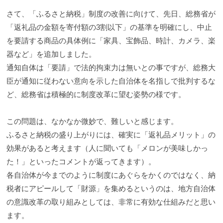
さて、「ふるさと納税」制度の改善に向けて、先日、総務省が
「返礼品の金額を寄付額の3割以下」の基準を明確にし、中止
を要請する商品の具体例に「家具、宝飾品、時計、カメラ、楽
器など」を追加しました。
通知自体は「要請」で法的拘束力は無いとの事ですが、総務大
臣が通知に従わない意向を示した自治体を名指しで批判するな
ど、総務省は積極的に制度改革に望む姿勢の様です。
この問題は、なかなか微妙で、難しいと感じます。
ふるさと納税の盛り上がりには、確実に「返礼品メリット」の
効果があると考えます（人に聞いても「メロンが美味しかっ
た！」といったコメントが返ってきます）。
各自治体が今までのように制度にあぐらをかくのではなく、納
税者にアピールして「財源」を集めるというのは、地方自治体
の意識改革の取り組みとしては、非常に有効な仕組みだと思い
ます。