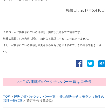
掲載日：
2017年5月10日
※本コラムに掲載されている情報は、掲載した時点での情報です。
弊社は掲載された内容に関し、如何なる保証もするものではありません。
また、記載されている事項は変更される場合がありますので、予め御承知おき下さ
い。
>> この連載のバックナンバー一覧はコチラ
TOP
>
経理の薬バックナンバー一覧
>
登山税理士チョモランマ先生の
税理士徒然草
>
確定申告後日談(1)