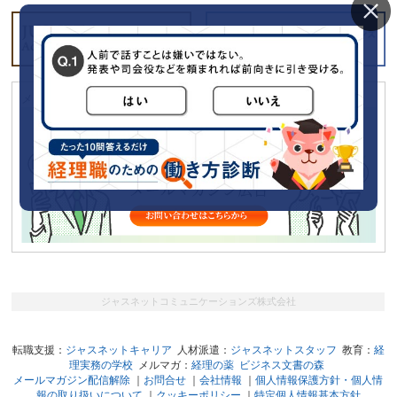
メールマガジン「経理の薬」に広告をだしてみませんか？
ジャスネットコミュニケーションズ株式会社
転職支援：
ジャスネットキャリア
人材派遣：
ジャスネットスタッフ
教育：
経
理実務の学校
メルマガ：
経理の薬
ビジネス文書の森
メールマガジン配信解除
｜
お問合せ
｜
会社情報
｜
個人情報保護方針・個人情
報の取り扱いについて
｜
クッキーポリシー
｜
特定個人情報基本方針