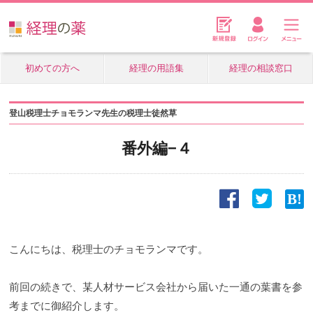
初めての方へ
経理の用語集
経理の相談窓口
登山税理士チョモランマ先生の税理士徒然草
番外編−４
こんにちは、税理士のチョモランマです。
前回の続きで、某人材サービス会社から届いた一通の葉書を参
考までに御紹介します。