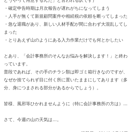
どうやって用意するんだ」と言われる訳です）
・確定申告時期は月次報告が遅れがちになってしまう
・人手が無くて新規顧問案件や相続税の依頼を断ってしまった
・急な退職があり、新しい人材手配が間に合わず大混乱してし
まった
・とりあえず山のようにある入力作業だけでも何とかしたい
とあり、「会計事務所のそんなお悩みを解決します！」と終わ
っています。
普段であれば、その手のチラシ類は即ゴミ箱行きなのですが、
なぜか捨てられず目に付く所に置いたままにしてあります（多
分、身につまされる部分があるからでしょう）。
皆様、風邪等ひかれませんように（特に会計事務所の方は）…
さて、今週の山の天気は…。