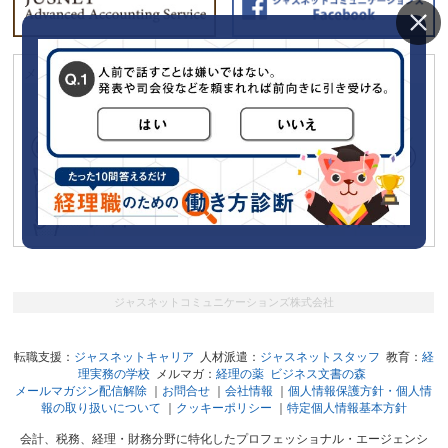
メールマガジン「経理の薬」に広告をだしてみませんか？
ジャスネットコミュニケーションズ株式会社
転職支援：
ジャスネットキャリア
人材派遣：
ジャスネットスタッフ
教育：
経
理実務の学校
メルマガ：
経理の薬
ビジネス文書の森
メールマガジン配信解除
｜
お問合せ
｜
会社情報
｜
個人情報保護方針・個人情
報の取り扱いについて
｜
クッキーポリシー
｜
特定個人情報基本方針
会計、税務、経理・財務分野に特化したプロフェッショナル・エージェンシ