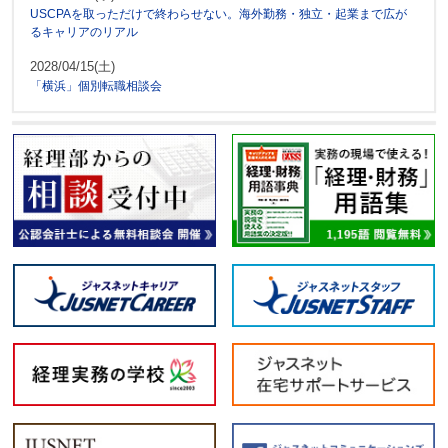
USCPAを取っただけで終わらせない。海外勤務・独立・起業まで広が
るキャリアのリアル
2028/04/15(土)
「横浜」個別転職相談会