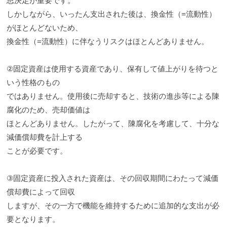
思決定が重要です。
しかしながら、いったん支出された後は、換金性（=流動性）
がほとんどないため、
換金性（=流動性）に伴なうリスクはほとんどありません。
②固定資産は使用する資産であり、保有して値上がりを待つと
いう性格のもの
ではありません。使用後に売却すると、技術の進歩等による陳
腐化のため、売却価値は
ほとんどありません。したがって、陳腐化を考慮して、十分な
減価償却費を計上する
ことが必要です。
③固定資産に投入された資産は、その回収期間にわたって減価
償却費によって回収
しますが、その一方で機能を維持するために追加的な支出が必
要となります。