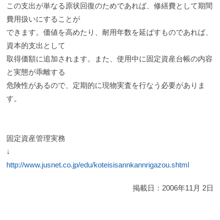
この支出が単なる原状回復のためであれば、修繕費として期間
費用扱いにすることが
できます。価値を高めたり、耐用年数を延ばすものであれば、
資本的支出として
取得価額に追加されます。また、使用中に固定資産台帳の内容
と実態が乖離する
危険性があるので、定期的に現物実査を行なう必要がありま
す。
固定資産管理実務
↓
http://www.jusnet.co.jp/edu/koteisisannkannrigazou.shtml
掲載日：
2006年11月 2日