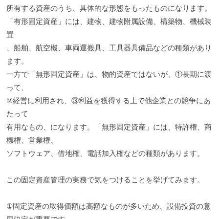
所有する資産のうち、具体的な形態をもったものになります。
「有形固定資産」には、建物、建物附属設備、構築物、機械装
置
、船舶、航空機、車両運搬具、工具器具備品などの種類があり
ます。
一方で「無形固定資産」は、物的資産ではないが、①長期に渡
って、
②経営に利用され、③利益を獲得する上で他企業との競争にあ
たって
有用なもの、になります。「無形固定資産」には、特許権、商
標権、営業権、
ソフトウェア、借地権、電話加入権などの種類があります。
この固定資産管理の実務で気をつけることを挙げてみます。
①固定資産の取得価額は高額なものが多いため、設備投資の意