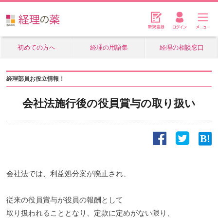
初めての方へ
経理の用語集
経理の相談窓口
経理部員お役立情報！
会社法施行後の役員賞与の取り扱い
会社法では、利益処分案が廃止され、
従来の役員賞与が役員の報酬として
取り扱われることとなり、定款に定めがない限り、