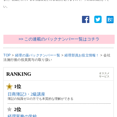
い。
>> この連載のバックナンバー一覧はコチラ
TOP
>
経理の薬バックナンバー一覧
>
経理部員お役立情報！
>
会社
法施行後の役員賞与の取り扱い
RANKING
オススメ
サービス
1位
日商簿記3・2級講座
簿記の知識ゼロの方でも本質的な理解ができる
2位
経理実務の学校