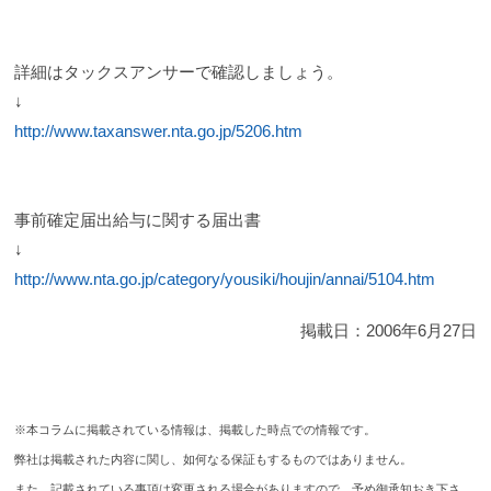
詳細はタックスアンサーで確認しましょう。
↓
http://www.taxanswer.nta.go.jp/5206.htm
事前確定届出給与に関する届出書
↓
http://www.nta.go.jp/category/yousiki/houjin/annai/5104.htm
掲載日：
2006年6月27日
※本コラムに掲載されている情報は、掲載した時点での情報です。
弊社は掲載された内容に関し、如何なる保証もするものではありません。
また、記載されている事項は変更される場合がありますので、予め御承知おき下さ