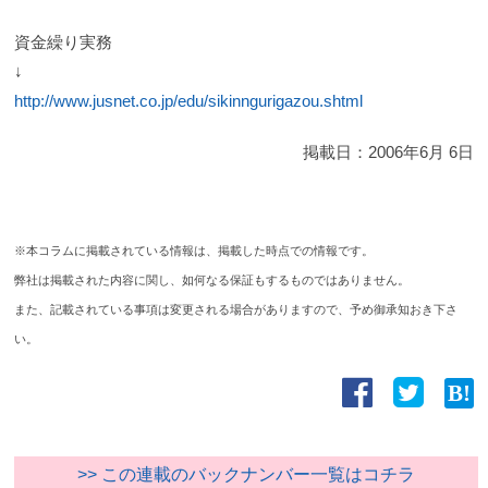
資金繰り実務
↓
http://www.jusnet.co.jp/edu/sikinngurigazou.shtml
掲載日：
2006年6月 6日
※本コラムに掲載されている情報は、掲載した時点での情報です。
弊社は掲載された内容に関し、如何なる保証もするものではありません。
また、記載されている事項は変更される場合がありますので、予め御承知おき下さ
い。
>> この連載のバックナンバー一覧はコチラ