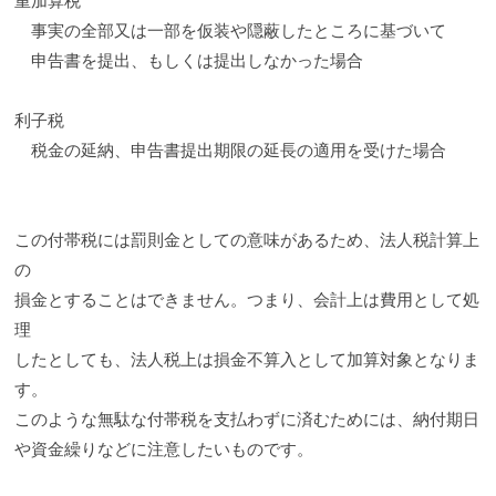
重加算税
事実の全部又は一部を仮装や隠蔽したところに基づいて
申告書を提出、もしくは提出しなかった場合
利子税
税金の延納、申告書提出期限の延長の適用を受けた場合
この付帯税には罰則金としての意味があるため、法人税計算上
の
損金とすることはできません。つまり、会計上は費用として処
理
したとしても、法人税上は損金不算入として加算対象となりま
す。
このような無駄な付帯税を支払わずに済むためには、納付期日
や資金繰りなどに注意したいものです。