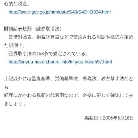
心的な税金。
http://law.e-gov.go.jp/htmldata/S40/S40HO034.html
財務諸表規則（証券取引法）
貸借対照表、損益計算書などで使用される用語や様式を定め
た規則で、
証券取引法の193条で規定されている。
http://kinyuu-hoken.hourei.info/kinyuu-hoken97.html
上記以外には監査基準、労働基準法、外為法、独占禁止法など
も
経理にかかわる規範の代表例なので、必要に応じて確認してみ
ましょう 。
掲載日：
2006年5月16日