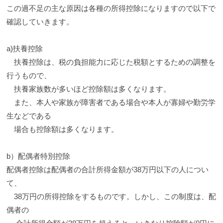
この過不足の主な原因は各種の所得控除になりますので以下で
確認していきます。
a)扶養控除
扶養控除は、税の負担能力に応じた税額とするための調整を
行うもので、
扶養家族数が多いほど控除額は多くなります。
また、本人や家族が障害者である場合や本人が寡婦や勤労学
生などである
場合も控除額は多くなります。
b）配偶者特別控除
配偶者控除は配偶者の合計所得金額が38万円以下の人につい
て、
38万円の所得控除をするものです。しかし、この制度は、配
偶者の