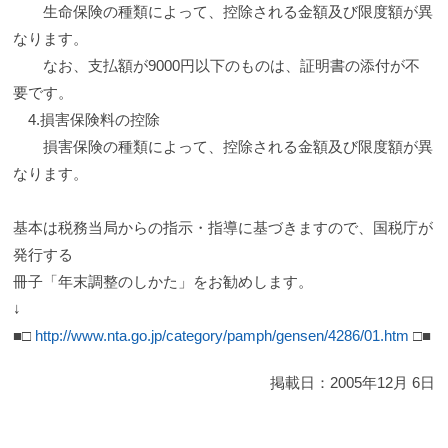
生命保険の種類によって、控除される金額及び限度額が異
なります。
なお、支払額が9000円以下のものは、証明書の添付が不
要です。
4.損害保険料の控除
損害保険の種類によって、控除される金額及び限度額が異
なります。
基本は税務当局からの指示・指導に基づきますので、国税庁が
発行する
冊子「年末調整のしかた」をお勧めします。
↓
■□
http://www.nta.go.jp/category/pamph/gensen/4286/01.htm
□■
掲載日：
2005年12月 6日