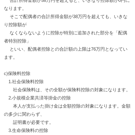
合計所得金額が38万円を超えると、いきなり控除額が0円に
なります。
そこで配偶者の合計所得金額が38万円を超えても、いきな
り控除額が
なくならないように控除が特別に追加された部分を「配偶
者特別控除」
といい、配偶者控除との合計額の上限は76万円となってい
ます。
c)保険料控除
1.社会保険料控除
社会保険料は、その全額が保険料控除の対象になります。
2.小規模企業共済等掛金の控除
本人が支払った掛け金は全額控除の対象になります。金額
の多少に関わらず、
証明書が必要です。
3.生命保険料の控除