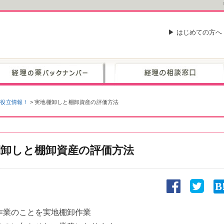
▶ はじめての方へ
お役立情報！
>
実地棚卸しと棚卸資産の評価方法
棚卸しと棚卸資産の評価方法
作業のことを実地棚卸作業