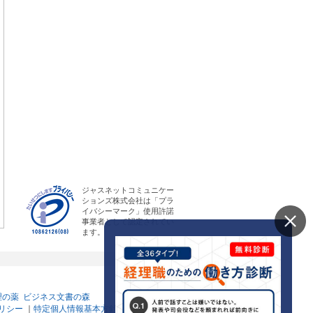
ジャスネットコミュニケー
ションズ株式会社は「プラ
イバシーマーク」使用許諾
事業者として認定されてい
ます。
理の薬
ビジネス文書の森
リシー
｜
特定個人情報基本方針