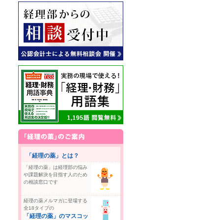
「経理の薬」とは？
「経理の薬」は経理部の悩み
や課題解決を目指す人のため
の相談窓口です
経理の薬メルマガに登場する
全18タイプの
「経理の薬」のマスコッ