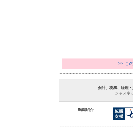
>> 
会計、税務、経理・
ジャスネ
転職紹介