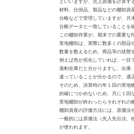
といいますが、売上原価を計算す
材料、仕掛品、製品などの棚卸資
台帳などで管理していますが、月
台帳データと一致していることを
この棚卸作業が、期末での重要な
実地棚卸は、実際に数多くの部品
数量を数えるため、商品等の状態
例えば色が劣化していれば、一目
過剰在庫だと分かりますし、出庫
違っていることが分かるので、適
そのため、決算時の年１回の実地
的確につかめないため、月に１回
実地棚卸が終わったらそれぞれの
棚卸資産の評価方法には、原価法
一般的には原価法（先入先出法、
が使われます。