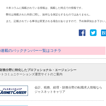
※本コラムに掲載されている情報は、掲載した時点での情報です。
弊社は掲載された内容に関し、如何なる保証もするものではありません。
また、記載されている事項は変更される場合がありますので、予め御承知おき下さい
この連載のバックナンバー一覧はコチラ
財務分野に特化したプロフェショナル・エージェンシー
ットコミュニケーションズ運営サイトのご案内
会計、税務、経理・財務分野の転職求人情報なら
ジャスネットキャリア