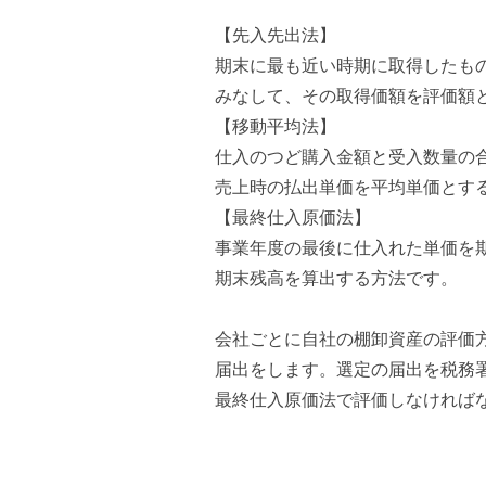
【先入先出法】
期末に最も近い時期に取得したも
みなして、その取得価額を評価額
【移動平均法】
仕入のつど購入金額と受入数量の
売上時の払出単価を平均単価とす
【最終仕入原価法】
事業年度の最後に仕入れた単価を
期末残高を算出する方法です。
会社ごとに自社の棚卸資産の評価
届出をします。選定の届出を税務
最終仕入原価法で評価しなければ