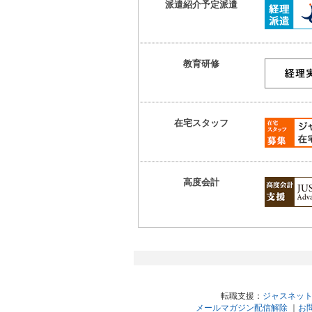
派遣紹介予定派遣
教育研修
在宅スタッフ
高度会計
転職支援：
ジャスネッ
メールマガジン配信解除
｜
お