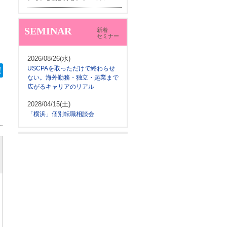
SEMINAR
新着
セミナー
。
2026/08/26(水)
USCPAを取っただけで終わらせ
ない。海外勤務・独立・起業まで
広がるキャリアのリアル
2028/04/15(土)
「横浜」個別転職相談会