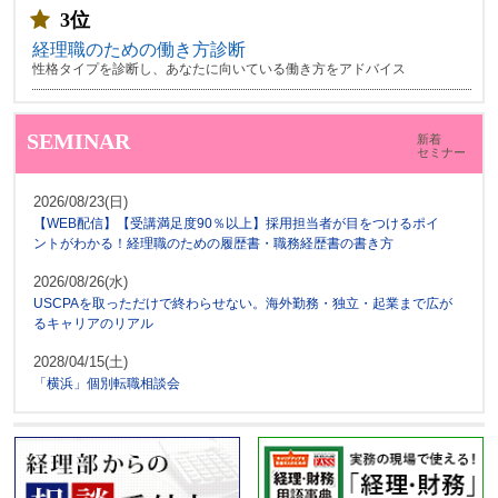
3位
経理職のための働き方診断
性格タイプを診断し、あなたに向いている働き方をアドバイス
SEMINAR
新着
セミナー
2026/08/23(日)
【WEB配信】【受講満足度90％以上】採用担当者が目をつけるポイ
ントがわかる！経理職のための履歴書・職務経歴書の書き方
2026/08/26(水)
USCPAを取っただけで終わらせない。海外勤務・独立・起業まで広が
るキャリアのリアル
2028/04/15(土)
「横浜」個別転職相談会