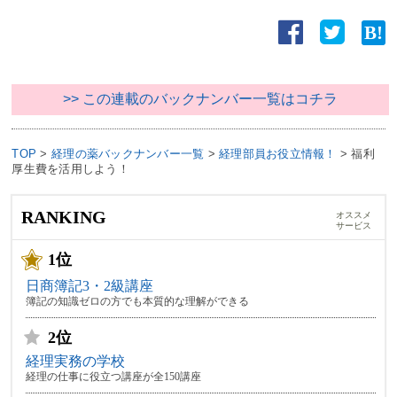
>> この連載のバックナンバー一覧はコチラ
TOP
>
経理の薬バックナンバー一覧
>
経理部員お役立情報！
>
福利
厚生費を活用しよう！
RANKING
オススメ
サービス
1位
日商簿記3・2級講座
簿記の知識ゼロの方でも本質的な理解ができる
2位
経理実務の学校
経理の仕事に役立つ講座が全150講座