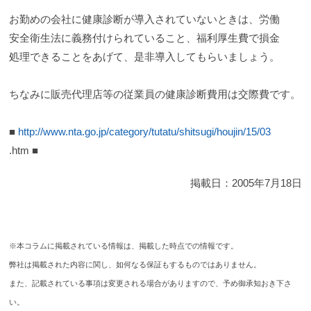
お勤めの会社に健康診断が導入されていないときは、労働
安全衛生法に義務付けられていること、福利厚生費で損金
処理できることをあげて、是非導入してもらいましょう。
ちなみに販売代理店等の従業員の健康診断費用は交際費です。
■
http://www.nta.go.jp/category/tutatu/shitsugi/houjin/15/03
.htm ■
掲載日：
2005年7月18日
※本コラムに掲載されている情報は、掲載した時点での情報です。
弊社は掲載された内容に関し、如何なる保証もするものではありません。
また、記載されている事項は変更される場合がありますので、予め御承知おき下さ
い。