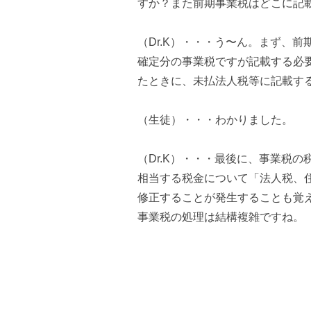
すか？また前期事業税はどこに記
（Dr.K）・・・う〜ん。まず、
確定分の事業税ですが記載する必
たときに、未払法人税等に記載す
（生徒）・・・わかりました。
（Dr.K）・・・最後に、事業税
相当する税金について「法人税、
修正することが発生することも覚
事業税の処理は結構複雑ですね。