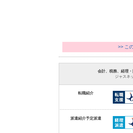
>> 
会計、税務、経理・
ジャスネ
転職紹介
派遣紹介予定派遣