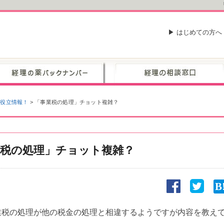
▶ はじめての方へ
お役立情報！
>
「事業税の処理」チョット複雑？
業税の処理」チョット複雑？
業税の処理が他の税金の処理と相違するようですが内容を教え