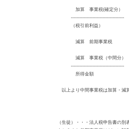
加算 事業税(確定分）
-------------------------------------
（税引前利益）
減算 前期事業税
減算 事業税（中間分）
-------------------------------------
所得金額
以上より中間事業税は加算・減算
（生徒）・・・法人税申告書の別