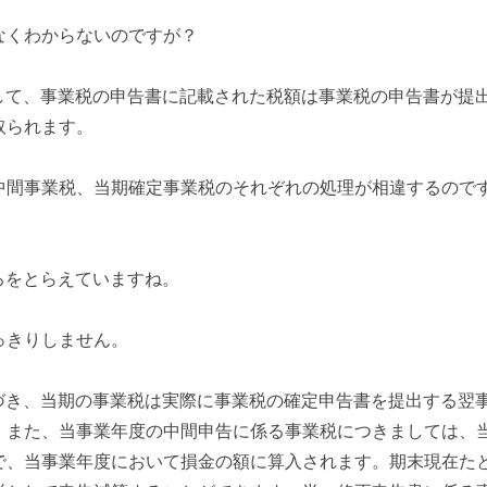
なくわからないのですが？
として、事業税の申告書に記載された税額は事業税の申告書が提
取られます。
中間事業税、当期確定事業税のそれぞれの処理が相違するので
ころをとらえていますね。
っきりしません。
基づき、当期の事業税は実際に事業税の確定申告書を提出する翌
。また、当事業年度の中間申告に係る事業税につきましては、
で、当事業年度において損金の額に算入されます。期末現在た