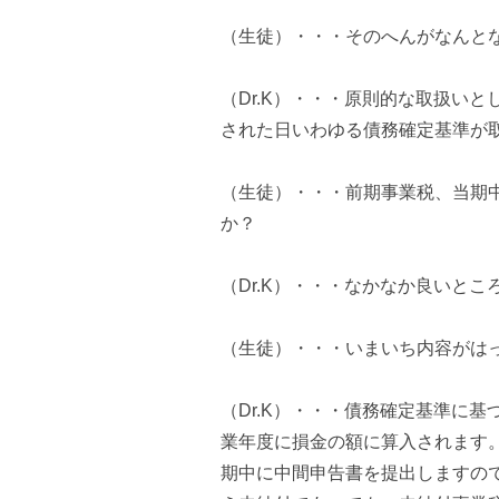
（生徒）・・・そのへんがなんと
（Dr.K）・・・原則的な取扱い
された日いわゆる債務確定基準が
（生徒）・・・前期事業税、当期
か？
（Dr.K）・・・なかなか良いと
（生徒）・・・いまいち内容がは
（Dr.K）・・・債務確定基準に
業年度に損金の額に算入されます
期中に中間申告書を提出しますの