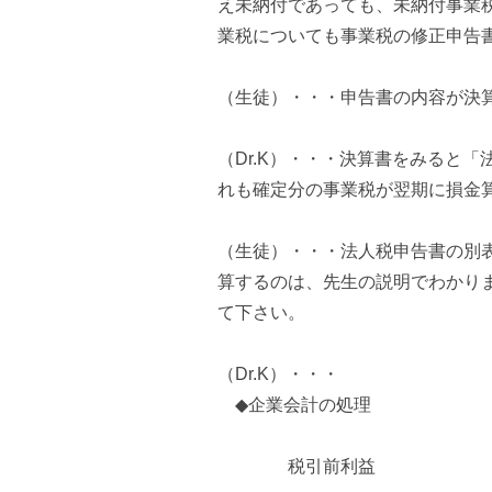
え未納付であっても、未納付事業
業税についても事業税の修正申告
（生徒）・・・申告書の内容が決
（Dr.K）・・・決算書をみると
れも確定分の事業税が翌期に損金
（生徒）・・・法人税申告書の別
算するのは、先生の説明でわかり
て下さい。
（Dr.K）・・・
◆企業会計の処理
税引前利益