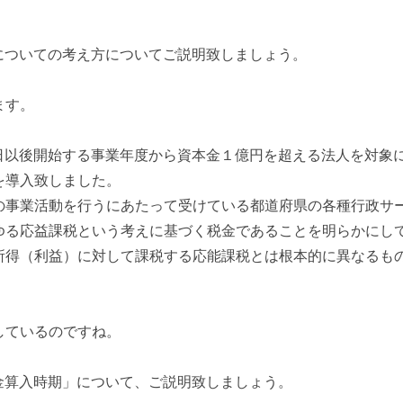
税についての考え方についてご説明致しましょう。
ます。
１日以後開始する事業年度から資本金１億円を超える法人を対象
を導入致しました。
の事業活動を行うにあたって受けている都道府県の各種行政サ
ゆる応益課税という考えに基づく税金であることを明らかにし
所得（利益）に対して課税する応能課税とは根本的に異なるも
しているのですね。
損金算入時期」について、ご説明致しましょう。