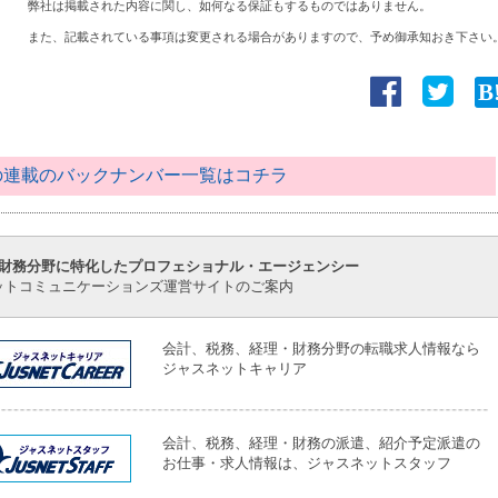
弊社は掲載された内容に関し、如何なる保証もするものではありません。
また、記載されている事項は変更される場合がありますので、予め御承知おき下さい
この連載のバックナンバー一覧はコチラ
財務分野に特化したプロフェショナル・エージェンシー
ットコミュニケーションズ運営サイトのご案内
会計、税務、経理・財務分野の転職求人情報なら
ジャスネットキャリア
会計、税務、経理・財務の派遣、紹介予定派遣の
お仕事・求人情報は、ジャスネットスタッフ