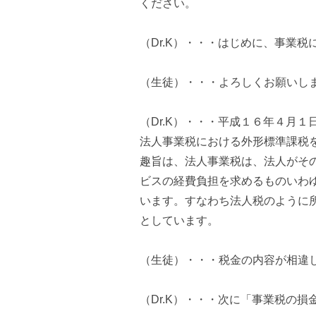
ください。
（Dr.K）・・・はじめに、事業
（生徒）・・・よろしくお願いし
（Dr.K）・・・平成１６年４月
法人事業税における外形標準課税
趣旨は、法人事業税は、法人がそ
ビスの経費負担を求めるものいわ
います。すなわち法人税のように
としています。
（生徒）・・・税金の内容が相違
（Dr.K）・・・次に「事業税の