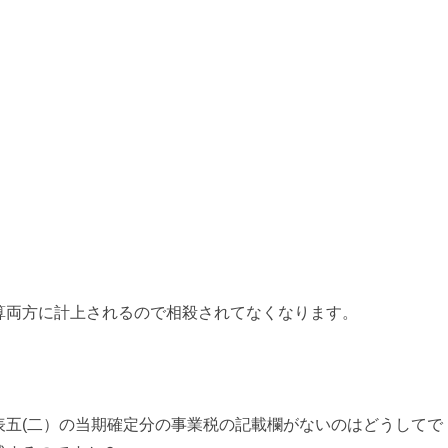
両方に計上されるので相殺されてなくなります。
表五(二）の当期確定分の事業税の記載欄がないのはどうしてで