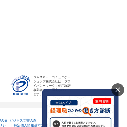
ジャスネットコミュニケー
ションズ株式会社は「プラ
イバシーマーク」使用許諾
事業者として認定されてい
ます。
理の薬
ビジネス文書の森
リシー
｜
特定個人情報基本方針