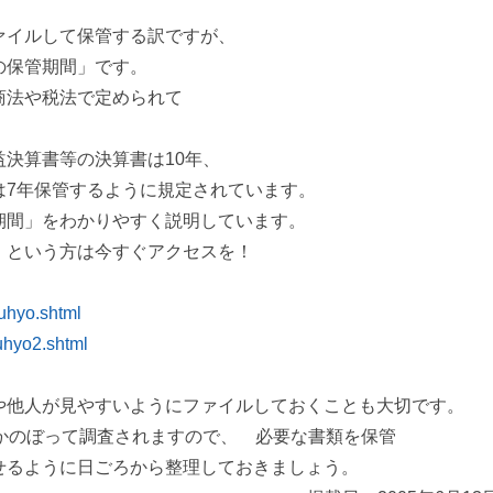
ァイルして保管する訳ですが、
の保管期間」です。
商法や税法で定められて
決算書等の決算書は10年、
は7年保管するように規定されています。
期間」をわかりやすく説明しています。
」という方は今すぐアクセスを！
uhyo.shtml
uhyo2.shtml
や他人が見やすいようにファイルしておくことも大切です。
かのぼって調査されますので、 必要な書類を保管
せるように日ごろから整理しておきましょう。