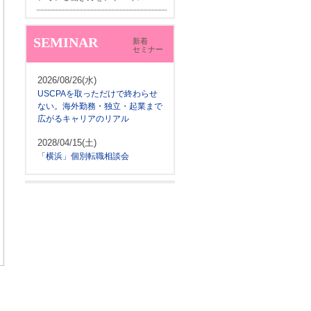
SEMINAR
新着
セミナー
2026/08/26(水)
USCPAを取っただけで終わらせ
ない。海外勤務・独立・起業まで
広がるキャリアのリアル
2028/04/15(土)
「横浜」個別転職相談会