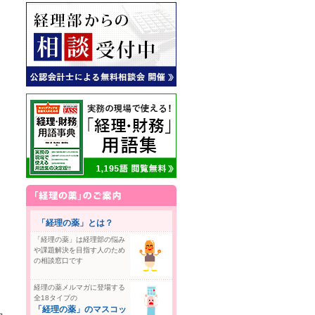
「経理の薬」とは？
「経理の薬」は経理部の悩み
や課題解決を目指す人のため
の相談窓口です
経理の薬メルマガに登場する
全18タイプの
「経理の薬」のマスコッ