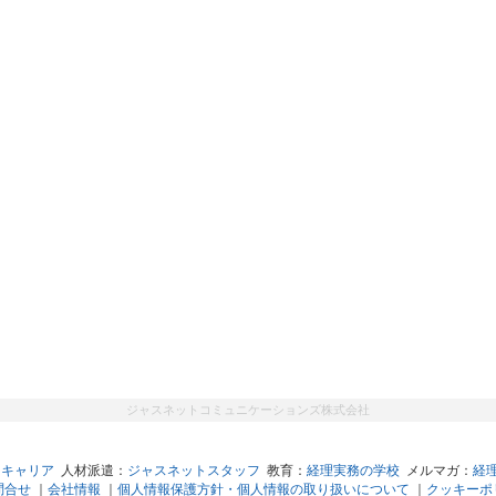
ジャスネットコミュニケーションズ株式会社
トキャリア
人材派遣：
ジャスネットスタッフ
教育：
経理実務の学校
メルマガ：
経
問合せ
｜
会社情報
｜
個人情報保護方針・個人情報の取り扱いについて
｜
クッキーポ