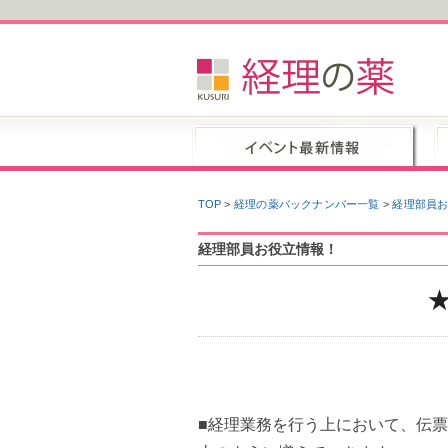
TOP
>
経理の薬バックナンバー一覧
>
経理部員
経理部員お役立情報！
■経理業務を行う上において、伝