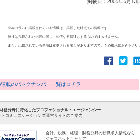
掲載日：
2005年6月13
※本コラムに掲載されている情報は、掲載した時点での情報です。
弊社は掲載された内容に関し、如何なる保証もするものではありません。
また、記載されている事項は変更される場合がありますので、予め御承知おき下さい
この連載のバックナンバー一覧はコチラ
財務分野に特化したプロフェショナル・エージェンシー
ットコミュニケーションズ運営サイトのご案内
会計、税務、経理・財務分野の転職求人情報なら
ジャスネットキャリア