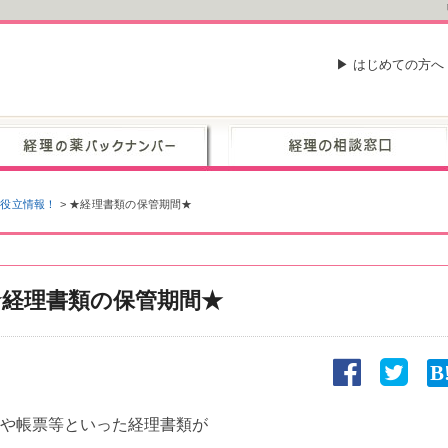
▶ はじめての方へ
お役立情報！
>
★経理書類の保管期間★
★経理書類の保管期間★
票や帳票等といった経理書類が