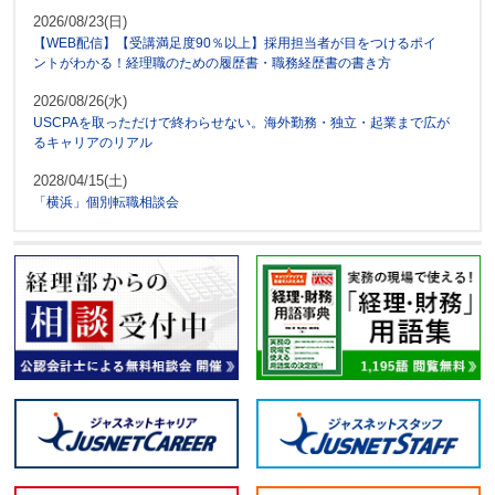
2026/08/23(日)
【WEB配信】【受講満足度90％以上】採用担当者が目をつけるポイ
ントがわかる！経理職のための履歴書・職務経歴書の書き方
2026/08/26(水)
USCPAを取っただけで終わらせない。海外勤務・独立・起業まで広が
るキャリアのリアル
2028/04/15(土)
「横浜」個別転職相談会