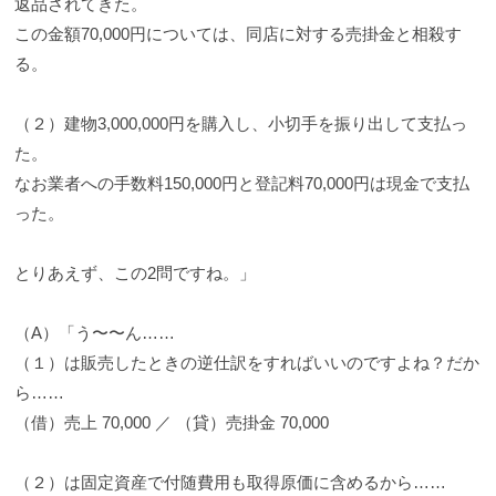
返品されてきた。
この金額70,000円については、同店に対する売掛金と相殺す
る。
（２）建物3,000,000円を購入し、小切手を振り出して支払っ
た。
なお業者への手数料150,000円と登記料70,000円は現金で支払
った。
とりあえず、この2問ですね。」
（A）「う〜〜ん……
（１）は販売したときの逆仕訳をすればいいのですよね？だか
ら……
（借）売上 70,000 ／ （貸）売掛金 70,000
（２）は固定資産で付随費用も取得原価に含めるから……