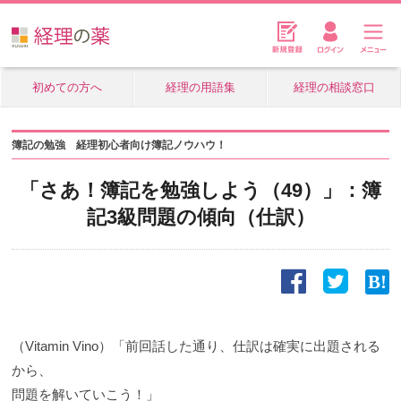
初めての方へ
経理の用語集
経理の相談窓口
簿記の勉強 経理初心者向け簿記ノウハウ！
「さあ！簿記を勉強しよう（49）」：簿
記3級問題の傾向（仕訳）
（Vitamin Vino）「前回話した通り、仕訳は確実に出題される
から、
問題を解いていこう！」